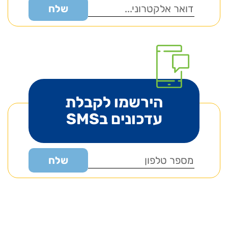
הירשמו לקבלת
עדכונים בSMS