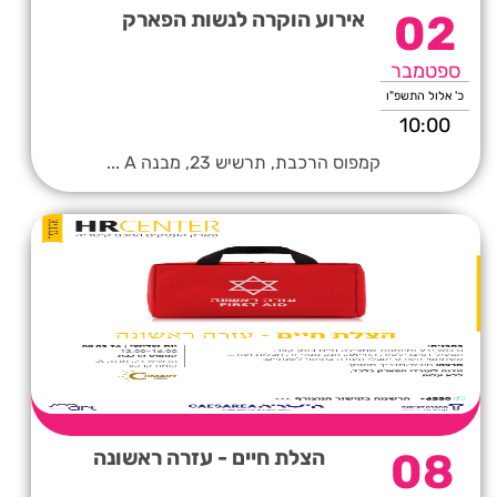
02
אירוע הוקרה לנשות הפארק
ספטמבר
כ' אלול התשפ"ו
10:00
קמפוס הרכבת, תרשיש 23, מבנה A ...
08
הצלת חיים - עזרה ראשונה